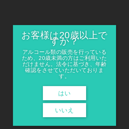
お客様は20歳以上で
すか？
アルコール類の販売を行っている
ため、20歳未満の方はご利用いた
だけません。法令に基づき、年齢
確認をさせていただいておりま
す。
はい
いいえ
浪漫と執念で生まれた名作「亀の翁」の唯一無二の3部作のセッ