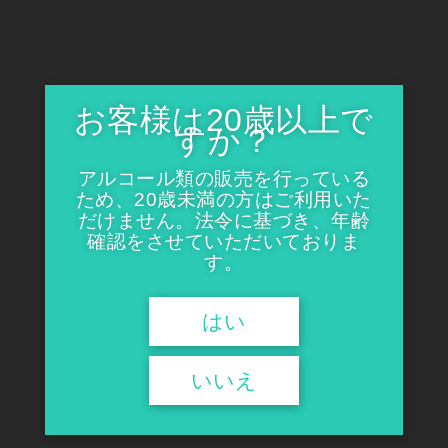
身近に感じていただける石本酒造が贈る新・定番酒です。
お客様は20歳以上で
すか？
アルコール類の販売を行っている
ため、20歳未満の方はご利用いた
だけません。法令に基づき、年齢
確認をさせていただいておりま
す。
はい
いいえ